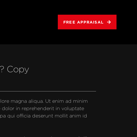
FREE APPRAISAL
e? Copy
olore magna aliqua. Ut enim ad minim 
dolor in reprehenderit in voluptate 
pa qui officia deserunt mollit anim id 