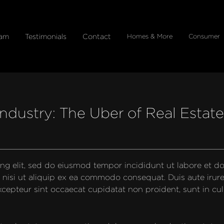
eam
Testimonials
Contact
Homes & More
Consumer
Industry: The Uber of Real Estat
ng elit, sed do eiusmod tempor incididunt ut labore et d
 nisi ut aliquip ex ea commodo consequat. Duis aute irure 
 Excepteur sint occaecat cupidatat non proident, sunt in cul