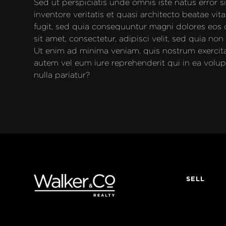
Sed ut perspiciatis unde omnis iste natus error
inventore veritatis et quasi architecto beatae vi
fugit, sed quia consequuntur magni dolores eos 
sit amet, consectetur, adipisci velit, sed quia
Ut enim ad minima veniam, quis nostrum exercita
autem vel eum iure reprehenderit qui in ea volup
nulla pariatur?
SELL